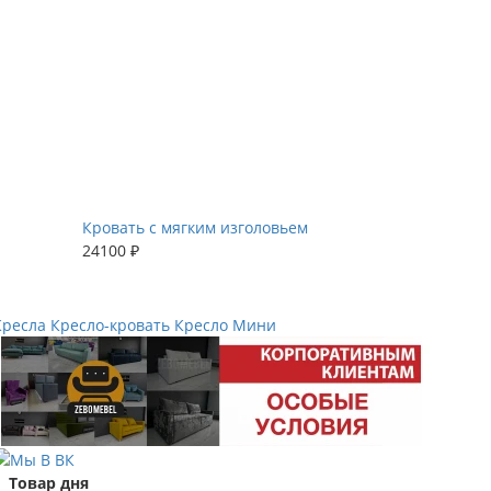
Кровать с мягким изголовьем
24100 ₽
Кресла
Кресло-кровать
Кресло Мини
Товар дня