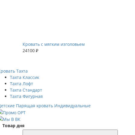
Кровать с мягким изголовьем
24100 ₽
Кровать
Тахта
Тахта Классик
Тахта Лофт
Тахта Стандарт
Тахта Фигурная
Детские
Парящая кровать
Индивидуальные
Товар дня